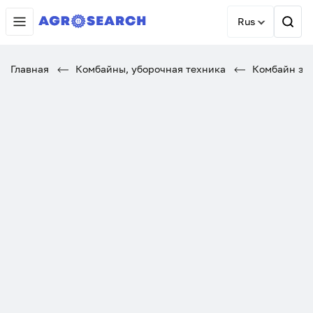
Rus
Главная
Комбайны, уборочная техника
Комбайн зер