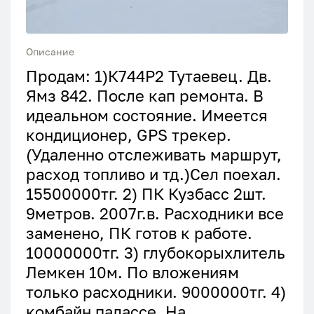
Описание
Продам: 1)К744Р2 Тутаевец. Дв.
Ямз 842. После кап ремонта. В
идеальном состояние. Имеется
кондиционер, GPS трекер.
(Удаленно отслеживать маршрут,
расход топливо и тд.)Сел поехал.
15500000тг. 2) ПК Кузбасс 2шт.
9метров. 2007г.в. Расходники все
заменено, ПК готов к работе.
10000000тг. 3) глубокорыхлитель
Лемкен 10м. По вложениям
только расходники. 9000000тг. 4)
комбайн палассе. На