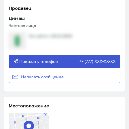
Продавец
Димаш
Частное лицо
На сайте с 25.11.2024
Показать телефон
+7 (777) XXX-XX-XX
Написать сообщение
Местоположение