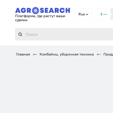
Rus
＄---
Платформа, где растут ваши
сделки
Главная
Комбайны, уборочная техника
Прода