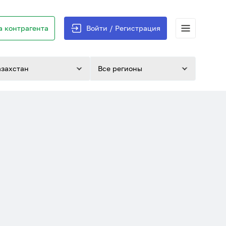
 контрагента
Войти / Регистрация
азахстан
Все регионы