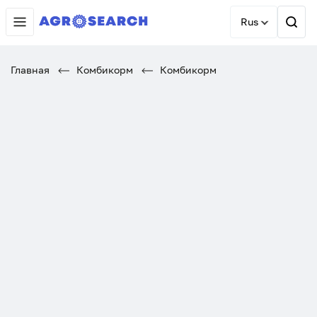
Rus
Главная
Комбикорм
Комбикорм