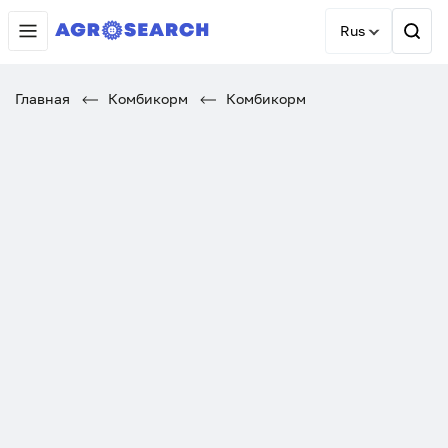
Rus
Главная
Комбикорм
Комбикорм