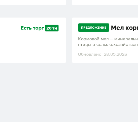
Мел кор
Есть торг
20 тн
ПРЕДЛОЖЕНИЕ
Кормовой мел — минеральн
птицы и сельскохозяйстве
костей, улучшения обмена
Обновлено: 28.05.2026