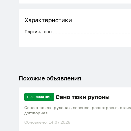
Характеристики
Партия, тонн
Похожие объявления
Сено тюки рулоны
ПРЕДЛОЖЕНИЕ
Сено в тюках, рулонах, зеленое, разнотравье, отличного к
договорная
Обновлено: 14.07.2026