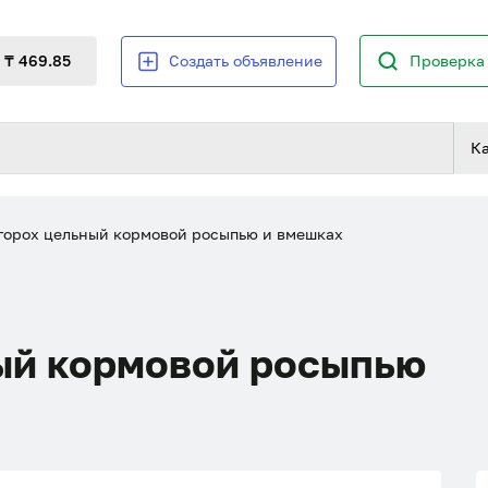
₸ 469.85
Создать объявление
Проверка 
К
орох цельный кормовой росыпью и вмешках
ый кормовой росыпью