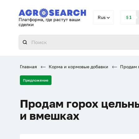
Rus
＄1
Платформа, где растут ваши
сделки
Главная
Корма и кормовые добавки
Продам г
Предложение
Продам горох цельн
и вмешках