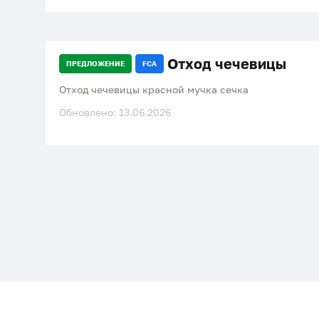
Отход чечевицы
ПРЕДЛОЖЕНИЕ
FCA
Отход чечевицы красной мучка сечка
Обновлено: 13.06.2026