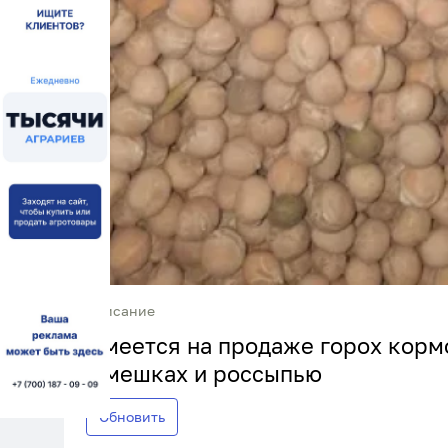
Описание
Имеется на продаже горох корм
в мешках и россыпью
Обновить