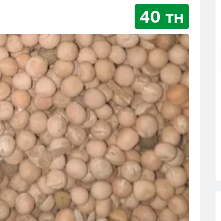
40 тн