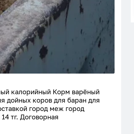
зный калорийный Корм варёный
ля дойных коров для баран для
оставкой город меж город
 14 тг. Договорная