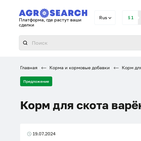
Rus
＄1
Платформа, где растут ваши
сделки
Главная
Корма и кормовые добавки
Корм для
Предложение
Корм для скота варё
19.07.2024