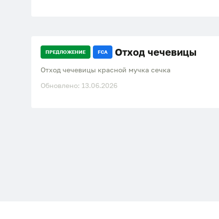
Отход чечевицы
ПРЕДЛОЖЕНИЕ
FCA
Отход чечевицы красной мучка сечка
Обновлено: 13.06.2026