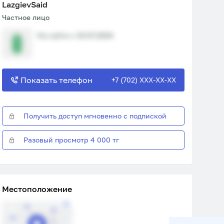
LazgievSaid
Частное лицо
На сайте с 19.07.2024
Показать телефон
+7 (702) XXX-XX-XX
Получить доступ мгновенно с подпиской
Разовый просмотр 4 000 тг
Местоположение