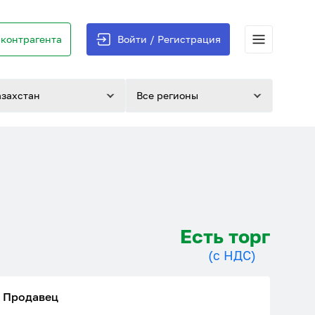
контрагента
Войти / Регистрация
азахстан
Все регионы
Есть торг
(с НДС)
Продавец