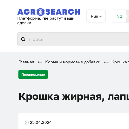
Rus
＄1
Платформа, где растут ваши
сделки
Главная
Корма и кормовые добавки
Крошка ж
Предложение
Крошка жирная, лап
25.04.2024