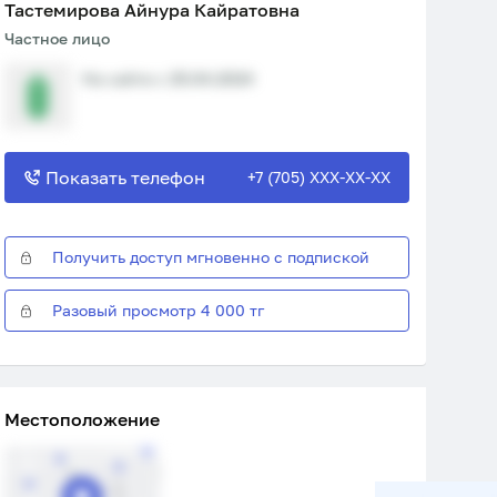
Тастемирова Айнура Кайратовна
Частное лицо
На сайте с 25.04.2024
Показать телефон
+7 (705) XXX-XX-XX
Получить доступ мгновенно с подпиской
Разовый просмотр 4 000 тг
Местоположение