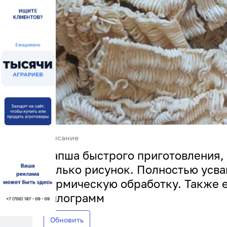
Описание
Лапша быстрого приготовления, 
только рисунок. Полностью усв
термическую обработку. Также е
килограмм
Обновить