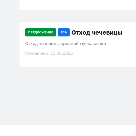
Отход чечевицы
ПРЕДЛОЖЕНИЕ
FCA
Отход чечевицы красной мучка сечка
Обновлено: 13.06.2026