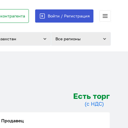
контрагента
Войти / Регистрация
азахстан
Все регионы
Есть торг
(с НДС)
Продавец