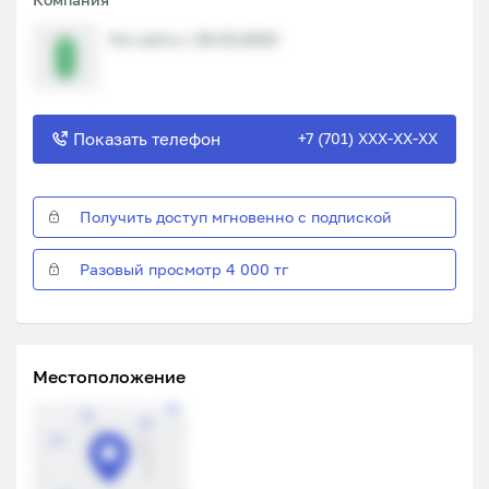
На сайте с 29.03.2024
Показать телефон
+7 (701) XXX-XX-XX
Получить доступ мгновенно с подпиской
Разовый просмотр 4 000 тг
Местоположение