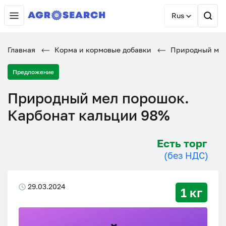
Rus
Главная
Корма и кормовые добавки
Природный мел 
Предложение
Природный мел порошок.
Карбонат кальции 98%
Есть торг
(без НДС)
29.03.2024
1 кг