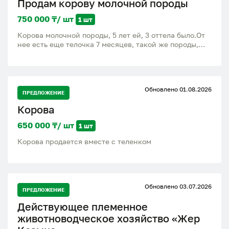
Продам корову молочной породы
750 000 ₸/ шт
1 шт
Корова молочной породы, 5 лет ей, 3 оттела было.От
нее есть еще телочка 7 месяцев, такой же породы,
будущая корова, цена 400000. Находимся от
Қарағанды 30 км,село Тогызкудук
Обновлено 01.08.2026
ПРЕДЛОЖЕНИЕ
Корова
650 000 ₸/ шт
1 шт
Корова продается вместе с теленком
Обновлено 03.07.2026
ПРЕДЛОЖЕНИЕ
Действующее племенное
животноводческое хозяйство «Жер