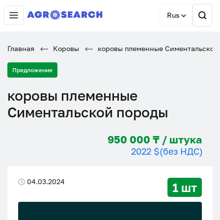
Rus
Главная
Коровы
коровы племенные Симентальской
Предложение
коровы племенные
Симентальской породы
950 000 ₸ / штука
2022 $
(без НДС)
04.03.2024
1 шт