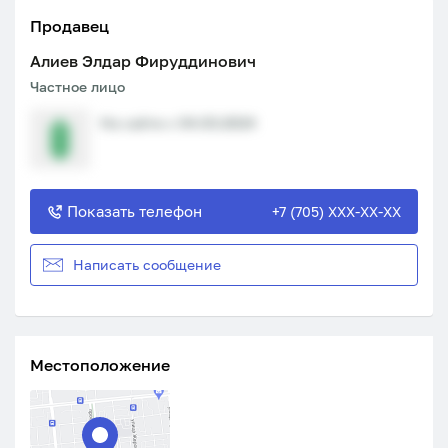
Продавец
Алиев Элдар Фируддинович
Частное лицо
На сайте с 04.03.2024
Показать телефон
+7 (705) XXX-XX-XX
Написать сообщение
Местоположение