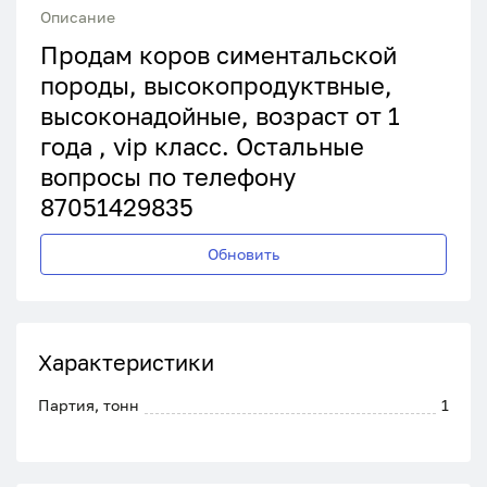
Описание
Продам коров симентальской
породы, высокопродуктвные,
высоконадойные, возраст от 1
года , vip класс. Остальные
вопросы по телефону
87051429835
Обновить
Характеристики
Партия, тонн
1