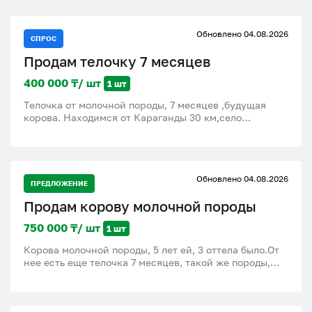
Обновлено 04.08.2026
СПРОС
Продам телочку 7 месяцев
400 000 ₸/ шт
1 шт
Телочка от молочной породы, 7 месяцев ,будущая
корова. Находимся от Караганды 30 км,село
Тогызкудук
Обновлено 04.08.2026
ПРЕДЛОЖЕНИЕ
Продам корову молочной породы
750 000 ₸/ шт
1 шт
Корова молочной породы, 5 лет ей, 3 оттела было.От
нее есть еще телочка 7 месяцев, такой же породы,
будущая корова, цена 400000. Находимся от
Қарағанды 30 км,село Тогызкудук