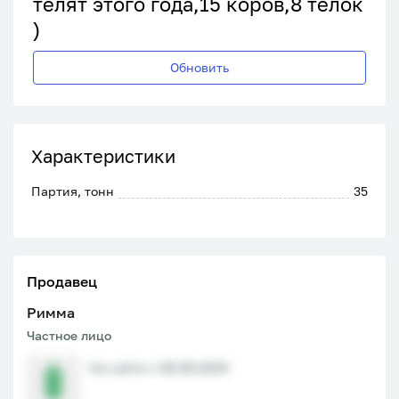
телят этого года,15 коров,8 телок
)
Обновить
Характеристики
Партия, тонн
35
Продавец
Римма
Частное лицо
На сайте с 08.08.2024