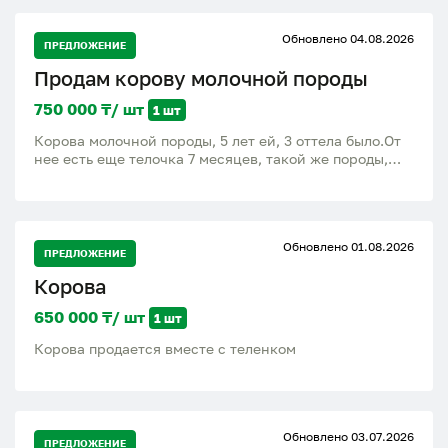
Обновлено 04.08.2026
ПРЕДЛОЖЕНИЕ
Продам корову молочной породы
750 000 ₸/ шт
1 шт
Корова молочной породы, 5 лет ей, 3 оттела было.От
нее есть еще телочка 7 месяцев, такой же породы,
будущая корова, цена 400000. Находимся от
Қарағанды 30 км,село Тогызкудук
Обновлено 01.08.2026
ПРЕДЛОЖЕНИЕ
Корова
650 000 ₸/ шт
1 шт
Корова продается вместе с теленком
Обновлено 03.07.2026
ПРЕДЛОЖЕНИЕ