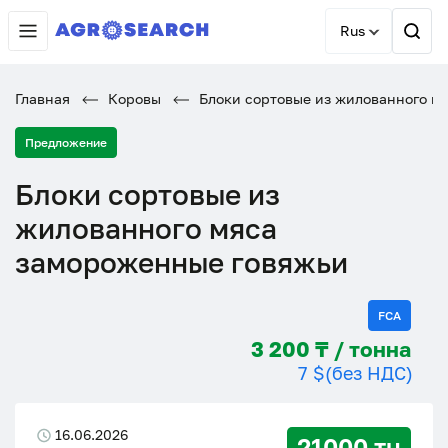
Rus
Главная
Коровы
Блоки сортовые из жилованного м
Предложение
Блоки сортовые из
жилованного мяса
замороженные говяжьи
FCA
3 200 ₸ / тонна
7 $
(без НДС)
16.06.2026
21000 тн