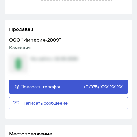
Продавец
ООО "Империя-2009"
Компания
На сайте с 16.06.2026
Показать телефон
+7 (375) XXX-XX-XX
Написать сообщение
Местоположение