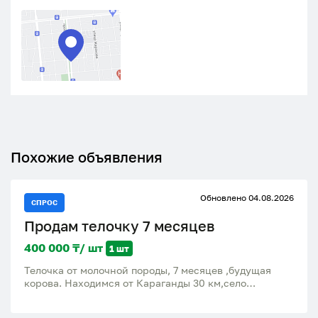
Похожие объявления
Обновлено 04.08.2026
СПРОС
Продам телочку 7 месяцев
400 000 ₸/ шт
1 шт
Телочка от молочной породы, 7 месяцев ,будущая
корова. Находимся от Караганды 30 км,село
Тогызкудук