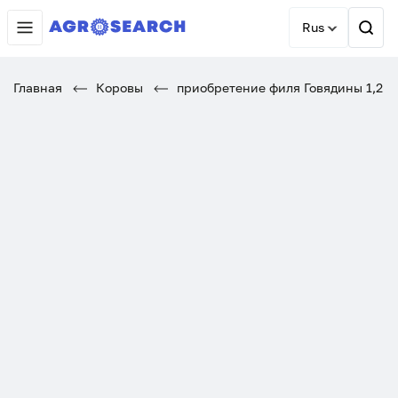
Rus
Главная
Коровы
приобретение филя Говядины 1,2 с