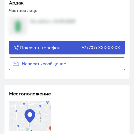
Ардак
Частное лицо
На сайте с 13.05.2025
Показать телефон
+7 (707) XXX-XX-XX
Написать сообщение
Местоположение