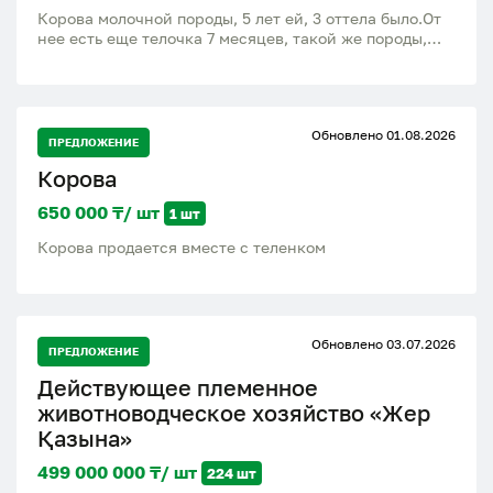
Корова молочной породы, 5 лет ей, 3 оттела было.От
нее есть еще телочка 7 месяцев, такой же породы,
будущая корова, цена 400000. Находимся от
Қарағанды 30 км,село Тогызкудук
Обновлено 01.08.2026
ПРЕДЛОЖЕНИЕ
Корова
650 000 ₸/ шт
1 шт
Корова продается вместе с теленком
Обновлено 03.07.2026
ПРЕДЛОЖЕНИЕ
Действующее племенное
животноводческое хозяйство «Жер
Қазына»
499 000 000 ₸/ шт
224 шт