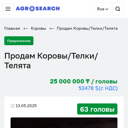
Rus
Главная
Коровы
Продам Коровы/Телки/Телята
Предложение
Продам Коровы/Телки/
Телята
25 000 000 ₸ / головы
53478 $
(с НДС)
13.05.2025
63 головы