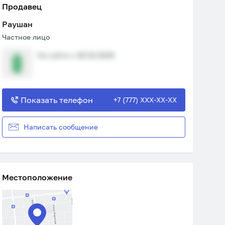
Продавец
Раушан
Частное лицо
На сайте с 28.02.2025
Показать телефон
+7 (777) XXX-XX-XX
Написать сообщение
Местоположение