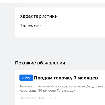
Характеристики
Партия, тонн
Похожие объявления
Продам телочку 7 месяцев
СПРОС
Телочка от молочной породы, 7 месяцев ,будущая к
Караганды 30 км,село Тогызкудук
Обновлено: 04.08.2026