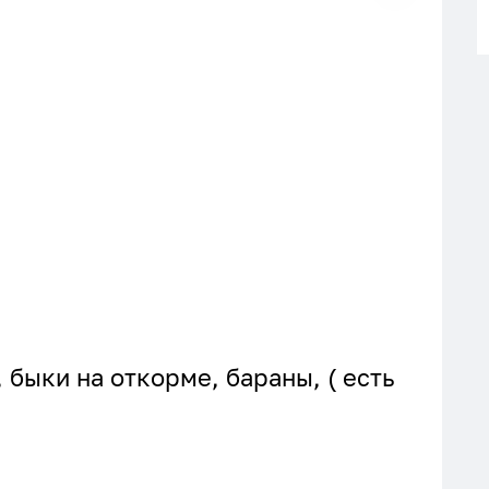
 быки на откорме, бараны, ( есть