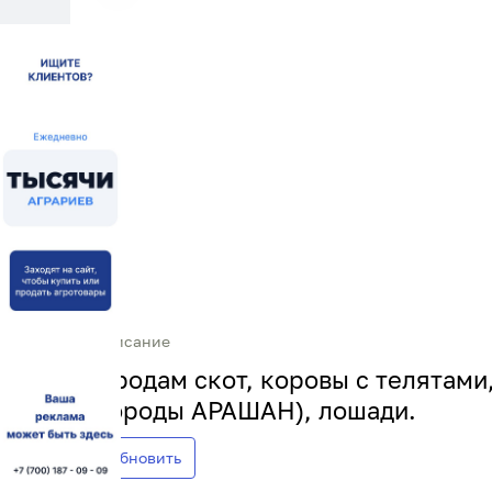
Описание
Продам скот, коровы с телятами,
породы АРАШАН), лошади.
Обновить