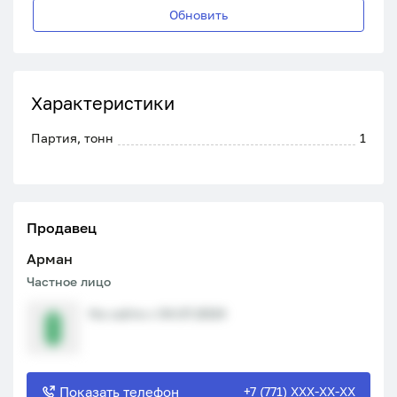
Обновить
Характеристики
Партия, тонн
1
Продавец
Арман
Частное лицо
На сайте с 04.07.2024
Показать телефон
+7 (771) XXX-XX-XX