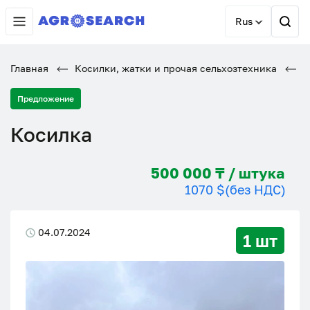
Rus
Главная
Косилки, жатки и прочая сельхозтехника
К
Предложение
Косилка
500 000 ₸ / штука
1070 $
(без НДС)
04.07.2024
1 шт