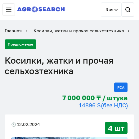
Rus
Главная
Косилки, жатки и прочая сельхозтехника
К
Предложение
Косилки, жатки и прочая
сельхозтехника
FCA
7 000 000 ₸ / штука
14896 $
(без НДС)
12.02.2024
4 шт