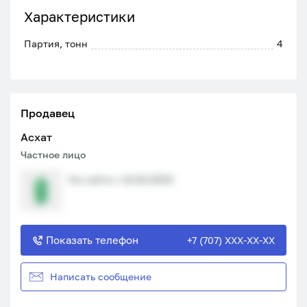
Характеристики
Партия, тонн
4
Продавец
Асхат
Частное лицо
На сайте с 12.02.2024
Показать телефон
+7 (707) XXX-XX-XX
Написать сообщение