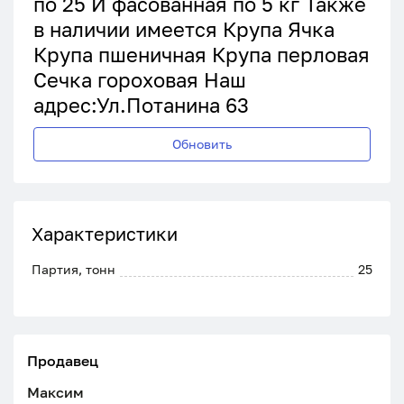
по 25 И фасованная по 5 кг Также
в наличии имеется Крупа Ячка
Крупа пшеничная Крупа перловая
Сечка гороховая Наш
адрес:Ул.Потанина 63
Обновить
Характеристики
Партия, тонн
25
Продавец
Максим