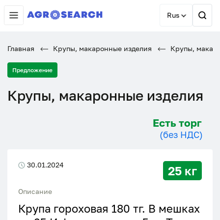
Rus
Главная
Крупы, макаронные изделия
Крупы, макар
Предложение
Крупы, макаронные изделия
Есть торг
(без НДС)
30.01.2024
25 кг
Описание
Крупа гороховая 180 тг. В мешках