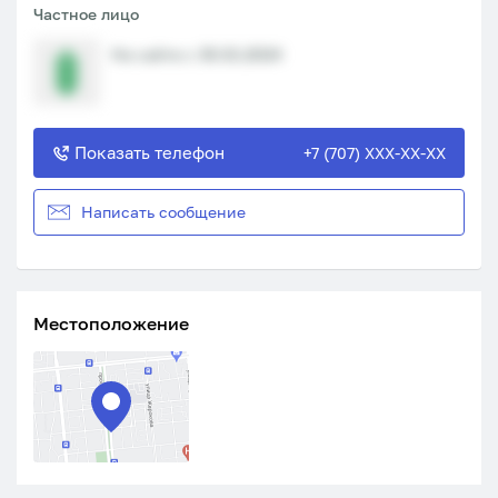
Частное лицо
На сайте с 30.01.2024
Показать телефон
+7 (707) XXX-XX-XX
Написать сообщение
Местоположение