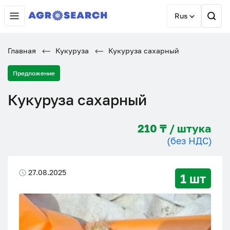
Rus
Главная
Кукуруза
Кукуруза сахарный
Предложение
Кукуруза сахарный
210 ₸ / штука
(без НДС)
27.08.2025
1 шт