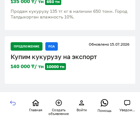
135 000 ₸/ тн
650 тн
Продам кукурузу 135 тг кг в наличии 650 тонн. Город
Талдыкорган влажность 10%.
Обновлено 15.07.2026
ПРЕДЛОЖЕНИЕ
FCA
Купим кукурузу на экспорт
140 000 ₸/ тн
10000 тн
Главная
Создать
Войти
Уведом...
Помощь
объявление