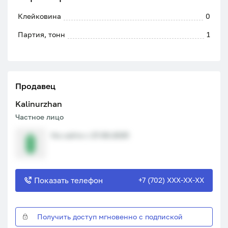
Клейковина
0
Партия, тонн
1
Продавец
Kalinurzhan
Частное лицо
На сайте с 27.08.2025
Показать телефон
+7 (702) XXX-XX-XX
Получить доступ мгновенно с подпиской