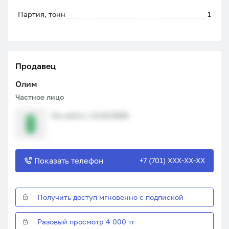
Партия, тонн
1
Продавец
Олим
Частное лицо
На сайте с 11.02.2025
Показать телефон
+7 (701) XXX-XX-XX
Получить доступ мгновенно с подпиской
Разовый просмотр 4 000 тг