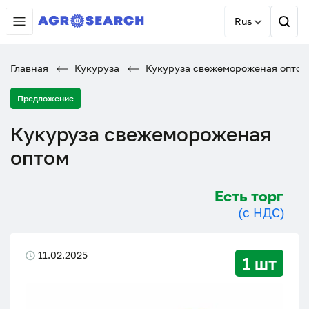
Rus
Главная
Кукуруза
Кукуруза свежемороженая оптом
Предложение
Кукуруза свежемороженая
оптом
Есть торг
(с НДС)
11.02.2025
1 шт