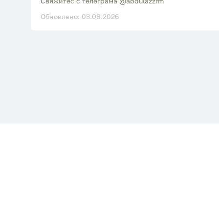
Свяжитес с телеграма @abdulazzrm
Обновлено: 03.08.2026