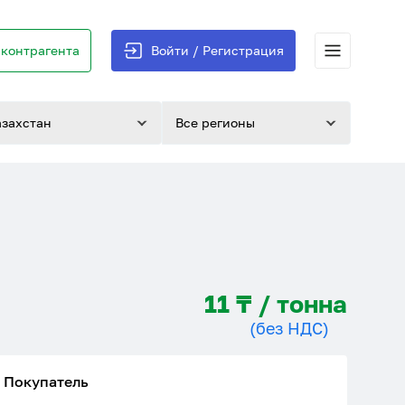
контрагента
Войти / Регистрация
азахстан
Все регионы
11 ₸ / тонна
(без НДС)
Покупатель