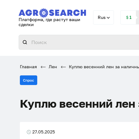
Rus
＄1
Платформа, где растут ваши
сделки
Главная
Лен
Куплю весенний лен за наличн
Спрос
Куплю весенний лен
27.05.2025