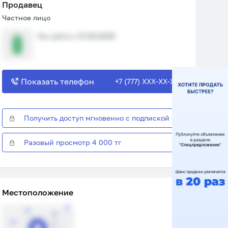
Продавец
Частное лицо
На сайте с 27.05.2025
Показать телефон
+7 (777) XXX-XX-XX
Получить доступ мгновенно с подпиской
Разовый просмотр 4 000 тг
Местоположение