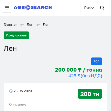
Rus
Главная
Лен
Лен
Предложение
Лен
FCA
200 000 ₸ / тонна
426 $
(без НДС)
23.05.2023
200 тн
Описание