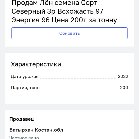
Продам Лён семена Сорт
Северный 3р Всхожасть 97
Энергия 96 Цена 200т за тонну
Обновить
Характеристики
Дата урожая
2022
Партия, тонн
200
Продавец
Батырхан Костан.обл
Частное лицо