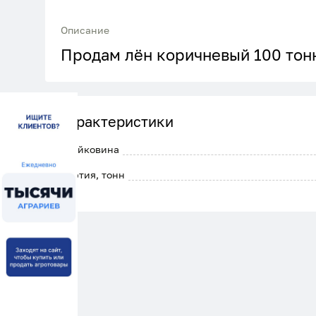
Описание
Продам лён коричневый 100 тонн
Характеристики
Клейковина
Партия, тонн