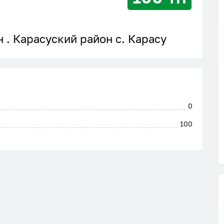
 . Карасуский район с. Карасу
0
100