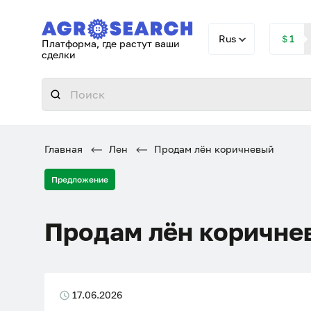
Rus
＄1
Платформа, где растут ваши
сделки
Главная
Лен
Продам лён коричневый
Предложение
Продам лён коричне
17.06.2026