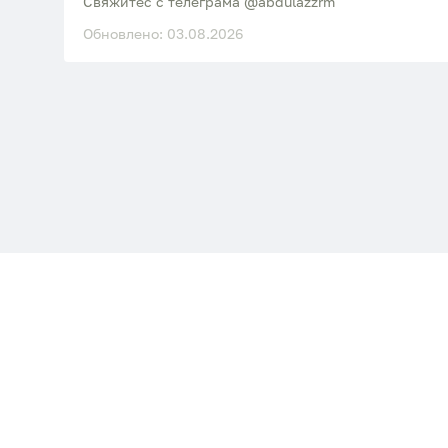
Свяжитес с телеграма @abdulazzrm
Обновлено: 03.08.2026