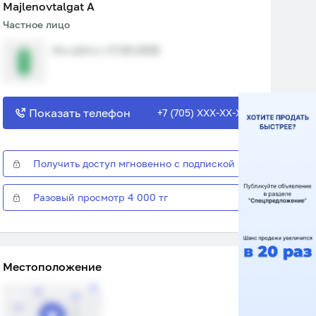
Majlenovtalgat A
Частное лицо
На сайте с 17.06.2026
Показать телефон
+7 (705) XXX-XX-XX
Получить доступ мгновенно с подпиской
Разовый просмотр 4 000 тг
Местоположение