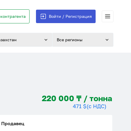
контрагента
Войти / Регистрация
азахстан
Все регионы
220 000 ₸ / тонна
471 $
(с НДС)
Продавец