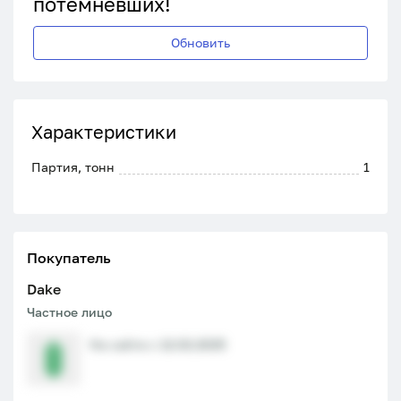
потемневших!
Обновить
Характеристики
Партия, тонн
1
Покупатель
Dake
Частное лицо
На сайте с 12.02.2025