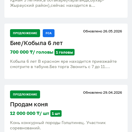
Жырауский район),сейчас находится в
степи(жайылым) в Жастлеке в 15км от Ботакары
Обновлено 26.05.2026
ПРЕДЛОЖЕНИЕ
FCA
Бие/Кобыла 6 лет
700 000 ₸/ головы
1 головы
Кобыла 6 лет В красном яре находится приезжайте
смотрите в табуне.Без торга Звонить с 7 до 11.
8.7.7.1.6.3.8.4.0.8.7 Хасан
Обновлено 29.04.2026
ПРЕДЛОЖЕНИЕ
Продам коня
12 000 000 ₸/ шт
1 шт
Конь конкурный породы Голштинец. Участник
соревнований.