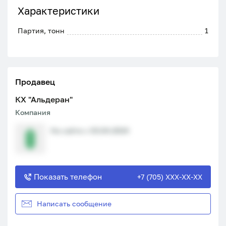
Характеристики
Партия, тонн
1
Продавец
КХ "Альдеран"
Компания
На сайте с 03.04.2024
Показать телефон
+7 (705) XXX-XX-XX
Написать сообщение