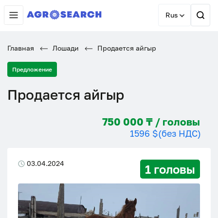
Rus
Главная
Лошади
Продается айгыр
Предложение
Продается айгыр
750 000 ₸ / головы
1596 $
(без НДС)
03.04.2024
1 головы