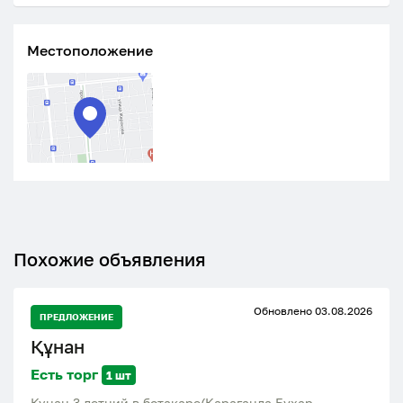
Местоположение
Похожие объявления
Обновлено 03.08.2026
ПРЕДЛОЖЕНИЕ
Құнан
Есть торг
1 шт
Құнан 3 летний,в ботакаре(Караганда,Бухар-