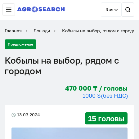
Rus
Главная
Лошади
Кобылы на выбор, рядом с городом
Предложение
Кобылы на выбор, рядом с
городом
470 000 ₸ / головы
1000 $
(без НДС)
13.03.2024
15 головы