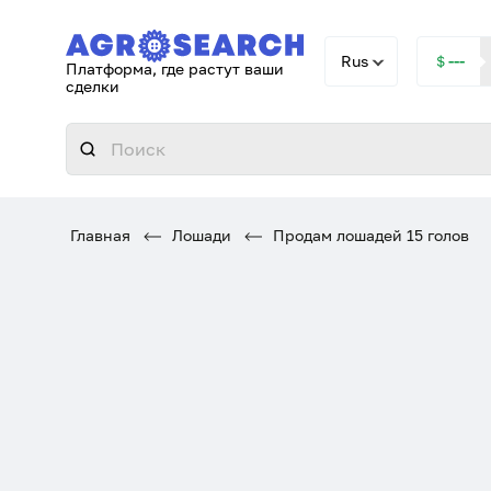
Rus
＄---
Платформа, где растут ваши
сделки
Главная
Лошади
Продам лошадей 15 голов