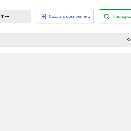
₸ ---
Создать объявление
Проверка
К