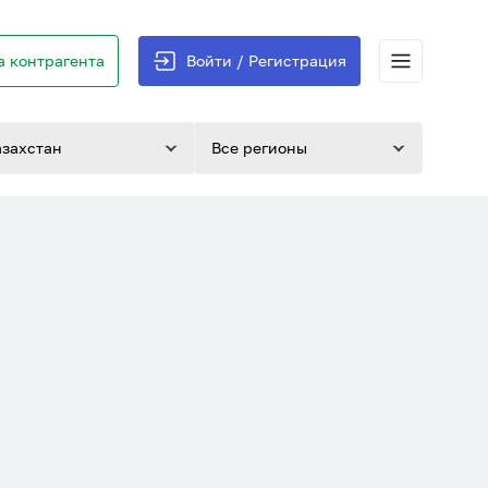
 контрагента
Войти / Регистрация
азахстан
Все регионы