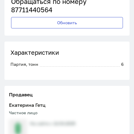
Обращаться по номеру
87711440564
Обновить
Характеристики
Партия, тонн
6
Продавец
Екатерина Гетц
Частное лицо
На сайте с 12.03.2025