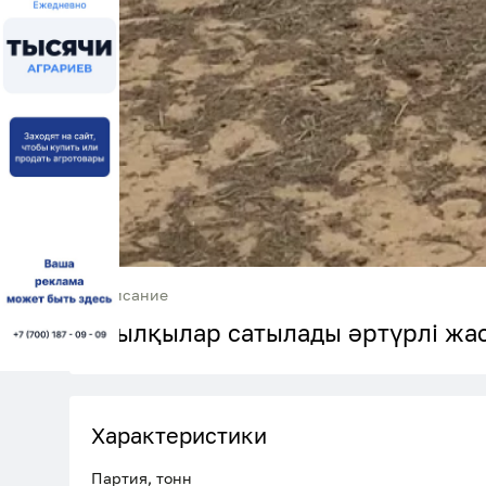
Описание
Жылқылар сатылады әртүрлі жаст
Характеристики
Партия, тонн