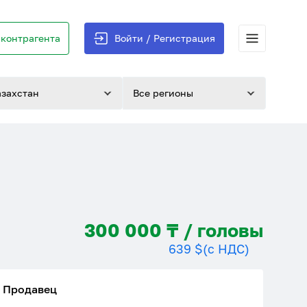
контрагента
Войти / Регистрация
азахстан
Все регионы
300 000 ₸ / головы
639 $
(с НДС)
Продавец