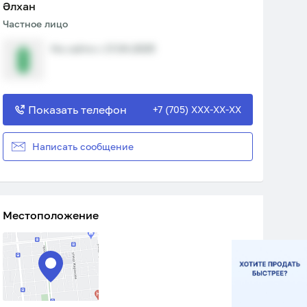
Әлxан
Частное лицо
На сайте с 17.04.2025
Показать телефон
+7 (705) XXX-XX-XX
Написать сообщение
Местоположение