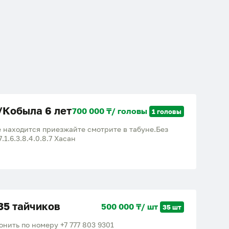
/Кобыла 6 лет
700 000 ₸/ головы
1 головы
е находится приезжайте смотрите в табуне.Без
7.1.6.3.8.4.0.8.7 Хасан
35 тайчиков
500 000 ₸/ шт
35 шт