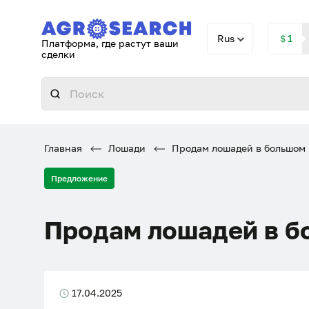
Rus
＄1
Платформа, где растут ваши
сделки
Главная
Лошади
Продам лошадей в большом 
Предложение
Продам лошадей в б
17.04.2025