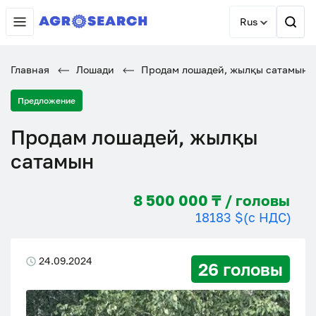
Rus
Главная
Лошади
Продам лошадей, жылқы сатамын
Предложение
Продам лошадей, жылқы
сатамын
8 500 000 ₸ / головы
18183 $
(с НДС)
24.09.2024
26 головы