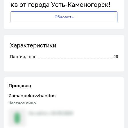
кв от города Усть-Каменогорск!
Обновить
Характеристики
Партия, тонн
26
Продавец
Zamanbekovzhandos
Частное лицо
На сайте с 24.09.2024