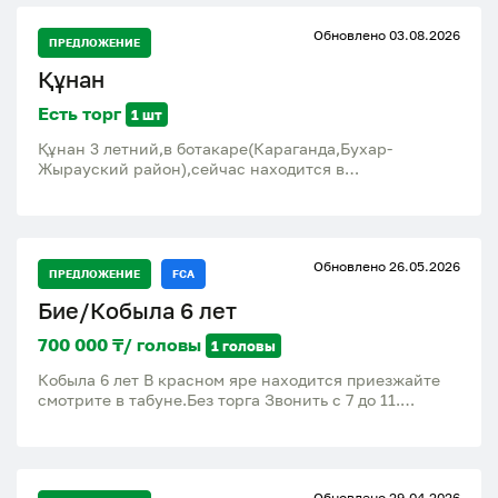
Обновлено 03.08.2026
ПРЕДЛОЖЕНИЕ
Құнан
Есть торг
1 шт
Құнан 3 летний,в ботакаре(Караганда,Бухар-
Жырауский район),сейчас находится в
степи(жайылым) в Жастлеке в 15км от Ботакары
Обновлено 26.05.2026
ПРЕДЛОЖЕНИЕ
FCA
Бие/Кобыла 6 лет
700 000 ₸/ головы
1 головы
Кобыла 6 лет В красном яре находится приезжайте
смотрите в табуне.Без торга Звонить с 7 до 11.
8.7.7.1.6.3.8.4.0.8.7 Хасан
Обновлено 29.04.2026