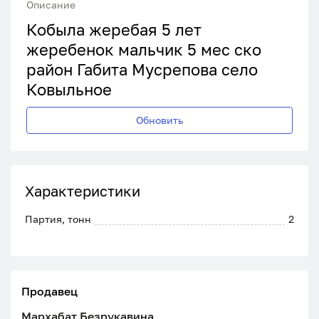
Описание
Кобыла жеребая 5 лет
жеребенок мальчик 5 мес ско
район Габита Мусрепова село
Ковыльное
Обновить
Характеристики
Партия, тонн
2
Продавец
Мархабат Безрукавина