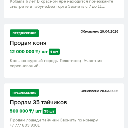
Кобыла 6 лет В красном яре находится приезжайте
смотрите в табуне.Без торга Звонить с 7 до 11.
8.7.7.1.6.3.8.4.0.8.7 Хасан
Обновлено 29.04.2026
ПРЕДЛОЖЕНИЕ
Продам коня
12 000 000 ₸/ шт
1 шт
Конь конкурный породы Голштинец. Участник
соревнований.
Обновлено 28.03.2026
ПРЕДЛОЖЕНИЕ
Продам 35 тайчиков
500 000 ₸/ шт
35 шт
Продам лошади тайчики Звонить по номеру