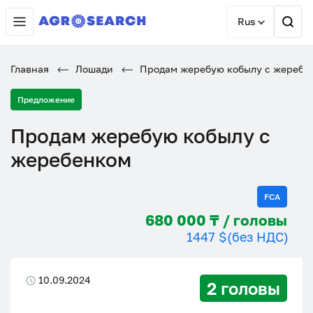
Rus
Главная
Лошади
Продам жеребую кобылу с жеребе
Предложение
Продам жеребую кобылу с
жеребенком
FCA
680 000 ₸ / головы
1447 $
(без НДС)
10.09.2024
2 головы