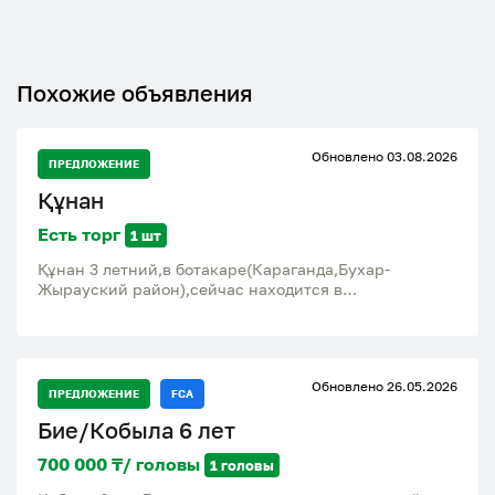
Похожие объявления
Обновлено 03.08.2026
ПРЕДЛОЖЕНИЕ
Құнан
Есть торг
1 шт
Құнан 3 летний,в ботакаре(Караганда,Бухар-
Жырауский район),сейчас находится в
степи(жайылым) в Жастлеке в 15км от Ботакары
Обновлено 26.05.2026
ПРЕДЛОЖЕНИЕ
FCA
Бие/Кобыла 6 лет
700 000 ₸/ головы
1 головы