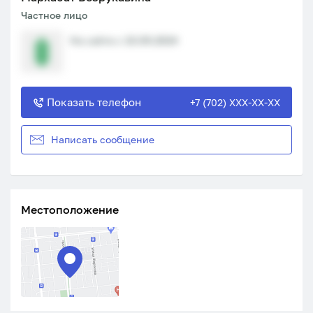
Частное лицо
На сайте с 10.09.2024
Показать телефон
+7 (702) XXX-XX-XX
Написать сообщение
Местоположение