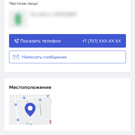
Частное лицо
На сайте с 23.02.2024
Показать телефон
+7 (707) XXX-XX-XX
Написать сообщение
Местоположение