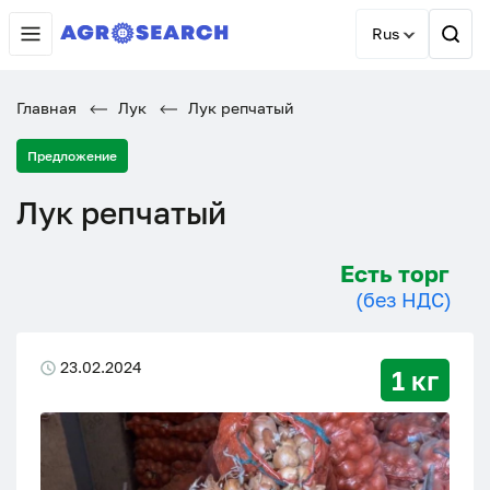
Rus
Главная
Лук
Лук репчатый
Предложение
Лук репчатый
Есть торг
(без НДС)
23.02.2024
1 кг