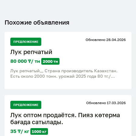
Похожие объявления
Обновлено 28.04.2026
ПРЕДЛОЖЕНИЕ
Лук репчатый
80 000 ₸/ тн
2000 тн
Лук репчатый,,, Страна производитель Казахстан.
Есть около 2000 тонн. урожай 2025 года 80 тг./
килограмм оптовая цена 40 - 60 тг./килограмм
Обновлено 17.03.2026
ПРЕДЛОЖЕНИЕ
Лук оптом продаётся. Пияз көтерма
бағада сатылады.
35 ₸/ кг
1000 кг