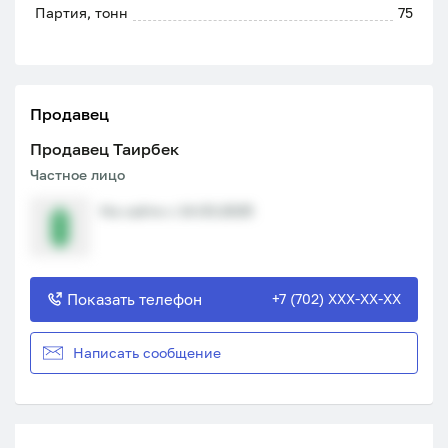
Партия, тонн
75
Продавец
Продавец Таирбек
Частное лицо
На сайте с 14.03.2025
Показать телефон
+7 (702) XXX-XX-XX
Написать сообщение