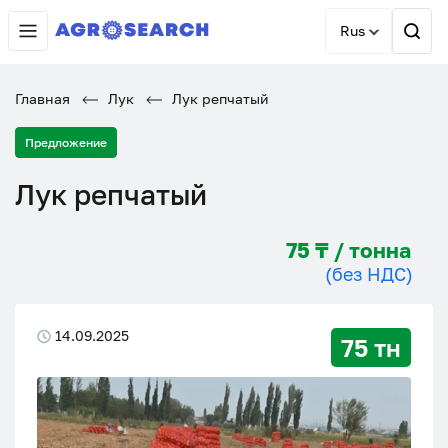
Rus
Главная
Лук
Лук репчатый
Предложение
Лук репчатый
75 ₸ / тонна
(без НДС)
14.09.2025
75 тн