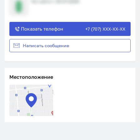
На сайте с 20.07.2025
Показать телефон
+7 (707) XXX-XX-XX
Написать сообщение
Местоположение