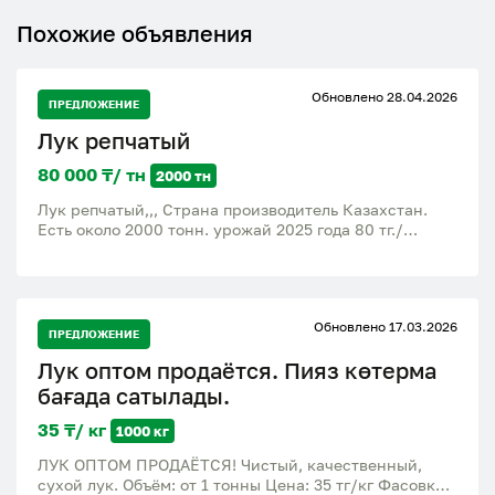
Похожие объявления
Обновлено 28.04.2026
ПРЕДЛОЖЕНИЕ
Лук репчатый
80 000 ₸/ тн
2000 тн
Лук репчатый,,, Страна производитель Казахстан.
Есть около 2000 тонн. урожай 2025 года 80 тг./
килограмм оптовая цена 40 - 60 тг./килограмм
Обновлено 17.03.2026
ПРЕДЛОЖЕНИЕ
Лук оптом продаётся. Пияз көтерма
бағада сатылады.
35 ₸/ кг
1000 кг
ЛУК ОПТОМ ПРОДАЁТСЯ! Чистый, качественный,
сухой лук. Объём: от 1 тонны Цена: 35 тг/кг Фасовка: