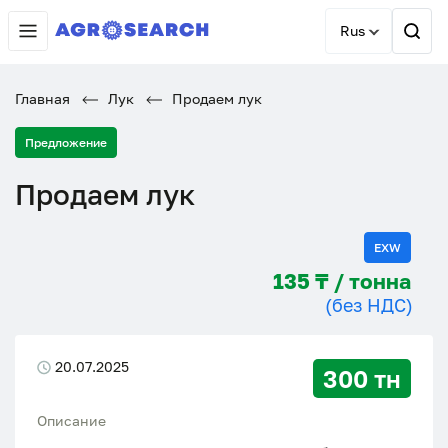
Rus
Главная
Лук
Продаем лук
Предложение
Продаем лук
EXW
135 ₸ / тонна
(без НДС)
20.07.2025
300 тн
Описание