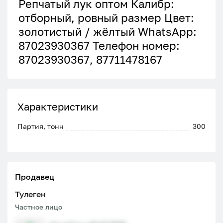
Репчатый лук оптом Калибр:
отборный, ровный размер Цвет:
золотистый / жёлтый WhatsApp:
87023930367 Телефон номер:
87023930367, 87711478167
Характеристики
Партия, тонн
300
Продавец
Тулеген
Частное лицо