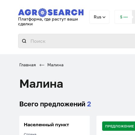
Rus
＄---
Платформа, где растут ваши
сделки
Главная
Малина
Малина
Всего предложений
2
Населенный пункт
ПРЕДЛОЖЕНИЕ
Страна