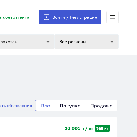
 контрагента
Войти / Регистрация
азахстан
Все регионы
Все
Покупка
Продажа
ать объявление
10 003 ₸/ кг
765 кг