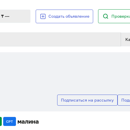
₸ ---
Создать объявление
Проверка
К
Подписаться на рассылку
Под
малина
CPT