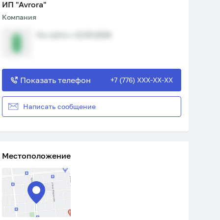
ИП "Avrora"
Компания
На сайте с 12.05.2026
Показать телефон
+7 (776) XXX-XX-XX
Написать сообщение
Местоположение