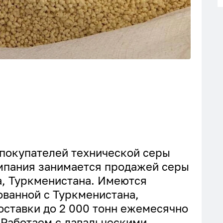
покупателей технической серы
омпания занимается продажей серы
а, Туркменистана. Имеются
ванной с Туркменистана,
оставки до 2 000 тонн ежемесячно
 Работаем с давальческими