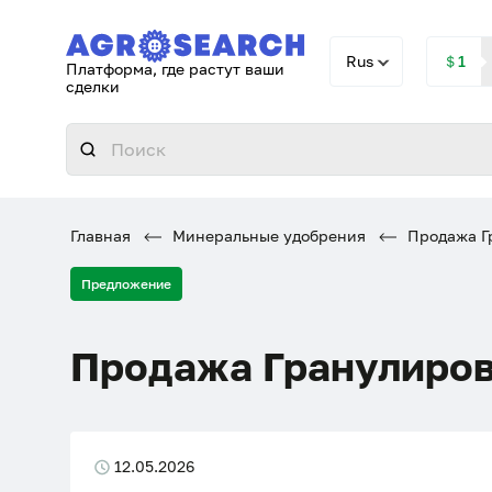
Rus
＄1
Платформа, где растут ваши
сделки
Главная
Минеральные удобрения
Продажа Г
Предложение
Продажа Гранулиров
12.05.2026