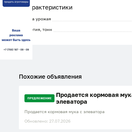
Характеристики
Дата урожая
Партия, тонн
Похожие объявления
Продается кормовая мук
ПРЕДЛОЖЕНИЕ
элеватора
Продается кормовая мука с элеватора
Обновлено: 27.07.2026