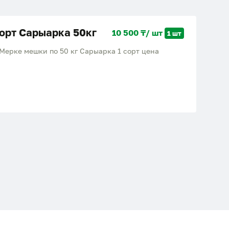
сорт Сарыарка 50кг
10 500 ₸/ шт
1 шт
Мерке мешки по 50 кг Сарыарка 1 сорт цена