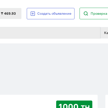
₸ 469.93
Создать объявление
Проверка 
К
1000 тн