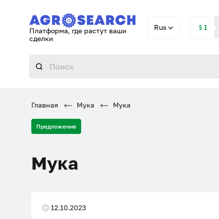
Rus
＄1
Платформа, где растут ваши
сделки
Главная
Мука
Мука
Предложение
Мука
12.10.2023