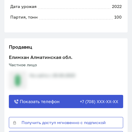
Дата урожая
2022
Партия, тонн
100
Продавец
Елимхан Алматинская обл.
Частное лицо
На сайте с 20.06.2023
Показать телефон
+7 (708) XXX-XX-XX
Получить доступ мгновенно с подпиской