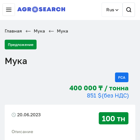
Rus
Главная
Мука
Мука
Предложение
Мука
FCA
400 000 ₸ / тонна
851 $
(без НДС)
20.06.2023
100 тн
Описание