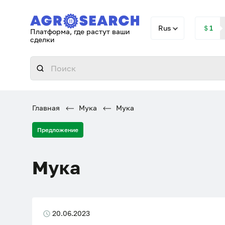
Rus
＄1
Платформа, где растут ваши
сделки
Главная
Мука
Мука
Предложение
Мука
20.06.2023