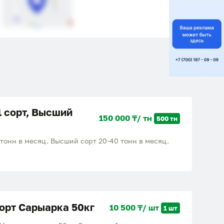
1 сорт, Высший
150 000 ₸/ тн
500 тн
 тонн в месяц. Высший сорт 20-40 тонн в месяц.
сорт Сарыарка 50кг
10 500 ₸/ шт
1 шт