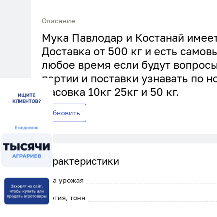
Описание
Мука Павлодар и Костанай имеет
Доставка от 500 кг и есть самов
любое время если будут вопросы
партии и поставки узнавать по 
фасовка 10кг 25кг и 50 кг.
Обновить
Характеристики
Дата урожая
Партия, тонн