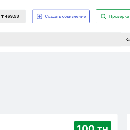
₸ 469.93
Создать объявление
Проверка 
К
100 тн