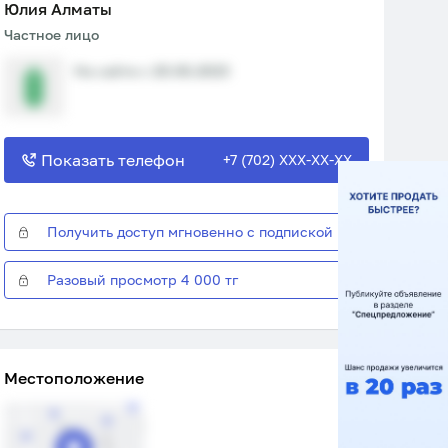
Юлия Алматы
Частное лицо
На сайте с 20.06.2023
Показать телефон
+7 (702) XXX-XX-XX
Получить доступ мгновенно с подпиской
Разовый просмотр 4 000 тг
Местоположение