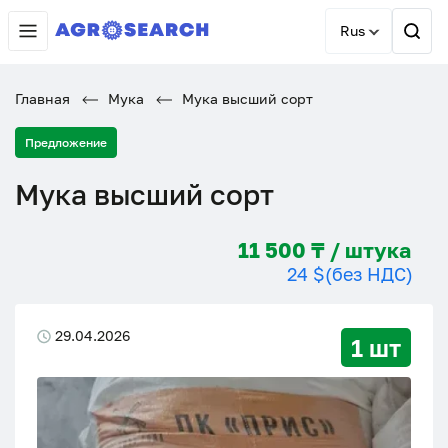
Rus
Главная
Мука
Мука высший сорт
Предложение
Мука высший сорт
11 500 ₸ / штука
24 $
(без НДС)
29.04.2026
1 шт