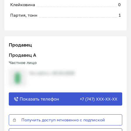
Клейковина
0
Партия, тонн
1
Продавец
Продавец A
Частное лицо
На сайте с 29.04.2026
Показать телефон
+7 (747) XXX-XX-XX
Получить доступ мгновенно с подпиской