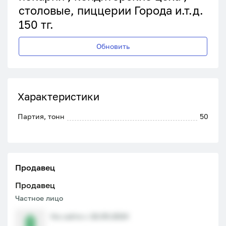
столовые, пиццерии Города и.т.д.
150 тг.
Обновить
Характеристики
Партия, тонн
50
Продавец
Продавец
Частное лицо
На сайте с 18.09.2024