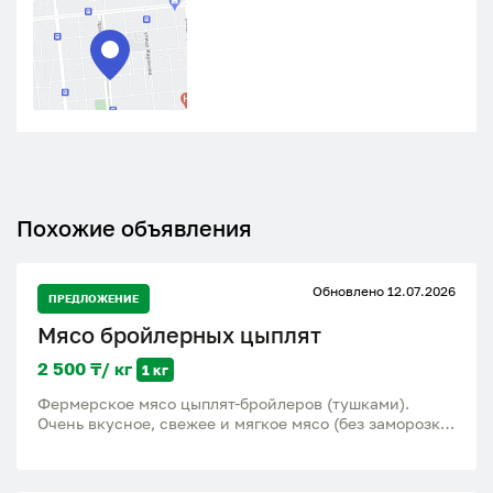
Похожие объявления
Обновлено 12.07.2026
ПРЕДЛОЖЕНИЕ
Мясо бройлерных цыплят
2 500 ₸/ кг
1 кг
Фермерское мясо цыплят-бройлеров (тушками).
Очень вкусное, свежее и мягкое мясо (без заморозки)
выращены исключительно на натуральных кормах,
без применения химии и ГМО. вес тушки: 1.5 - 2.5 кг
цена: 2.500 тг/кг от 7 штук - 2.300 тг/кг Можно