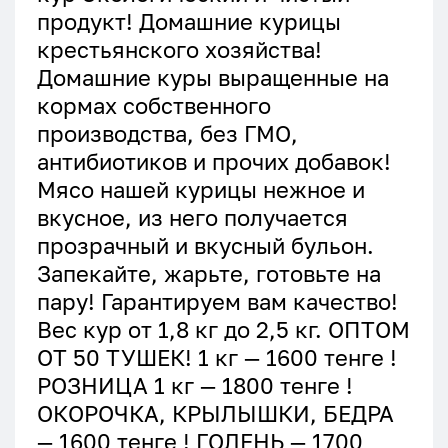
продукт! Домашние курицы
крестьянского хозяйства!
Домашние куры выращенные на
кормах собственного
производства, без ГМО,
антибиотиков и прочих добавок!
Мясо нашей курицы нежное и
вкусное, из него получается
прозрачный и вкусный бульон.
Запекайте, жарьте, готовьте на
пару! Гарантируем вам качество!
Вес кур от 1,8 кг до 2,5 кг. ОПТОМ
ОТ 50 ТУШЕК! 1 кг — 1600 тенге !
РОЗНИЦА 1 кг — 1800 тенге !
ОКОРОЧКА, КРЫЛЫШКИ, БЕДРА
— 1600 тенге ! ГОЛЕНЬ — 1700