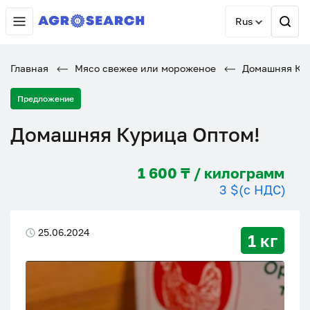
Rus
Главная
Мясо свежее или мороженое
Домашняя Кур
Предложение
Домашняя Курица Оптом!
1 600 ₸ / килограмм
3 $
(с НДС)
25.06.2024
1 кг