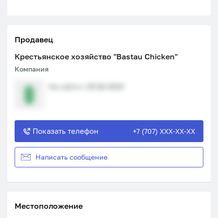
Продавец
Крестьянское хозяйство "Bastau Chicken"
Компания
На сайте с 25.06.2024
Показать телефон
+7 (707) XXX-XX-XX
Написать сообщение
Местоположение