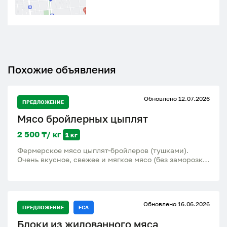
Похожие объявления
Обновлено 12.07.2026
ПРЕДЛОЖЕНИЕ
Мясо бройлерных цыплят
2 500 ₸/ кг
1 кг
Фермерское мясо цыплят-бройлеров (тушками).
Очень вкусное, свежее и мягкое мясо (без заморозки)
выращены исключительно на натуральных кормах,
без применения химии и ГМО. вес тушки: 1.5 - 2.5 кг
цена: 2.500 тг/кг от 7 штук - 2.300 тг/кг Можно
живьем -1.500/кг
Обновлено 16.06.2026
ПРЕДЛОЖЕНИЕ
FCA
Блоки из жилованного мяса