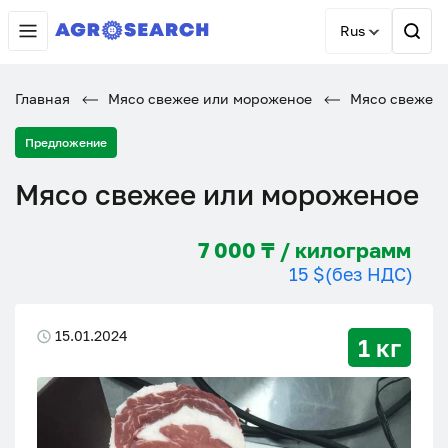
Rus
Главная
Мясо свежее или мороженое
Мясо свежее 
Предложение
Мясо свежее или мороженое
7 000 ₸ / килограмм
15 $
(без НДС)
15.01.2024
1 кг