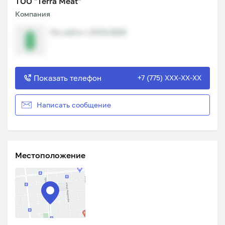
ТОО "Terra Meat"
Компания
На сайте с 15.01.2024
Показать телефон
+7 (775) XXX-XX-XX
Написать сообщение
Местоположение