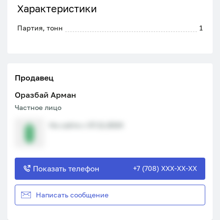
Характеристики
Партия, тонн
1
Продавец
Оразбай Арман
Частное лицо
На сайте с 07.11.2024
Показать телефон
+7 (708) XXX-XX-XX
Написать сообщение