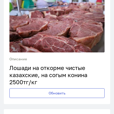
Описание
Лошади на откорме чистые
казахские, на согым конина
2500тг/кг
Обновить