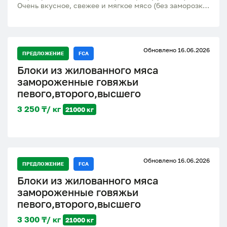
Очень вкусное, свежее и мягкое мясо (без заморозки)
выращены исключительно на натуральных кормах,
без применения химии и ГМО. вес тушки: 1.5 - 2.5 кг
цена: 2.500 тг/кг от 7 штук - 2.300 тг/кг Можно
живьем -1.500/кг
Обновлено 16.06.2026
ПРЕДЛОЖЕНИЕ
FCA
Блоки из жилованного мяса
замороженные говяжьи
певого,второго,высшего
3 250 ₸/ кг
21000 кг
Обновлено 16.06.2026
ПРЕДЛОЖЕНИЕ
FCA
Блоки из жилованного мяса
замороженные говяжьи
певого,второго,высшего
3 300 ₸/ кг
21000 кг