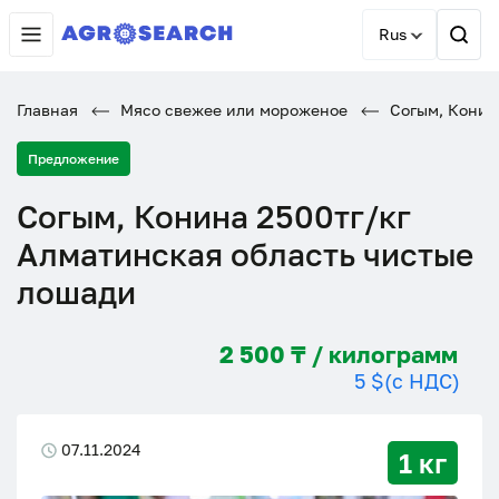
Rus
Главная
Мясо свежее или мороженое
Согым, Конина
Предложение
Согым, Конина 2500тг/кг
Алматинская область чистые
лошади
2 500 ₸ / килограмм
5 $
(с НДС)
07.11.2024
1 кг