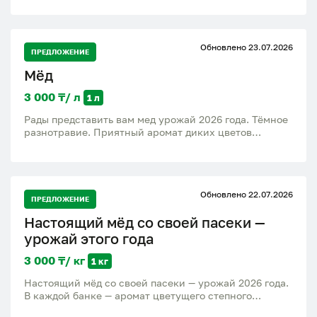
Обновлено 23.07.2026
ПРЕДЛОЖЕНИЕ
Мёд
3 000 ₸/ л
1 л
Рады представить вам мед урожай 2026 года. Тёмное
разнотравие. Приятный аромат диких цветов
Нежный, мягкий вкус. Лечебные свойства десятка
растений !!! Долго остаётся жидким
Обновлено 22.07.2026
ПРЕДЛОЖЕНИЕ
Настоящий мёд со своей пасеки —
урожай этого года
3 000 ₸/ кг
1 кг
Настоящий мёд со своей пасеки — урожай 2026 года.
В каждой банке — аромат цветущего степного
разнотравья ЮКО, тепло летнего солнца и забота