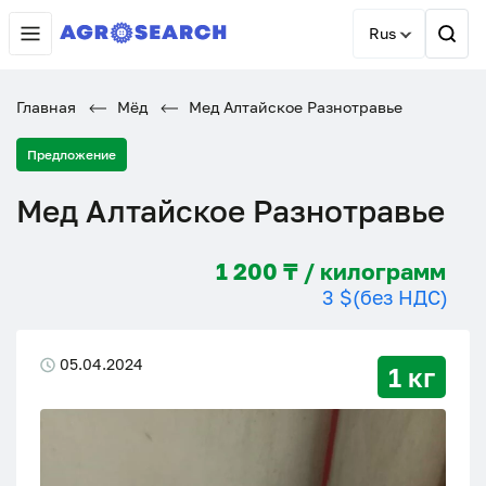
Rus
Главная
Мёд
Мед Алтайское Разнотравье
Предложение
Мед Алтайское Разнотравье
1 200 ₸ / килограмм
3 $
(без НДС)
05.04.2024
1 кг