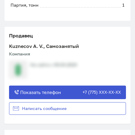
Партия, тонн
1
Продавец
Kuznecov A. V., Самозанятый
Компания
На сайте с 05.04.2024
Показать телефон
+7 (775) XXX-XX-XX
Написать сообщение