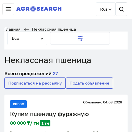
Rus
Главная
Неклассная пшеница
Все
Неклассная пшеница
Всего предложений
27
Подписаться на рассылку
Подать объявление
Обновлено 04.08.2026
СПРОС
Купим пшеницу фуражную
80 000 ₸/ тн
1 тн