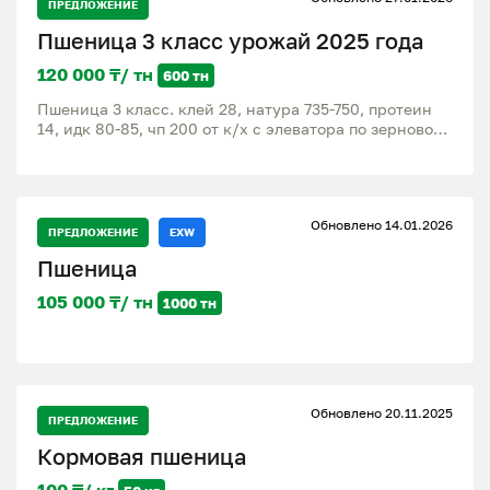
ПРЕДЛОЖЕНИЕ
Пшеница 3 класс урожай 2025 года
120 000 ₸/ тн
600 тн
Пшеница 3 класс. клей 28, натура 735-750, протеин
14, идк 80-85, чп 200 от к/х с элеватора по зерновой
расписке. Цена договорная. Увеличение объёма от
запроса
Обновлено 14.01.2026
ПРЕДЛОЖЕНИЕ
EXW
Пшеница
105 000 ₸/ тн
1000 тн
Обновлено 20.11.2025
ПРЕДЛОЖЕНИЕ
Кормовая пшеница