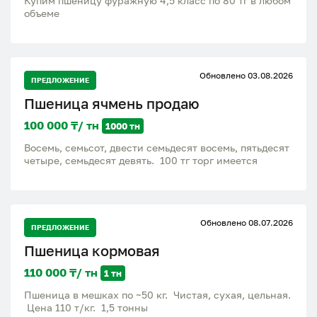
Купим пшеницу фуражную 4,5 класс по 80 тг в любом
объеме
Обновлено 03.08.2026
ПРЕДЛОЖЕНИЕ
Пшеница ячмень продаю
100 000 ₸/ тн
1000 тн
Восемь, семьсот, двести семьдесят восемь, пятьдесят
четыре, семьдесят девять. 100 тг торг имеется
Обновлено 08.07.2026
ПРЕДЛОЖЕНИЕ
Пшеница кормовая
110 000 ₸/ тн
1 тн
Пшеница в мешках по ~50 кг. Чистая, сухая, цельная.
Цена 110 т/кг. 1,5 тонны