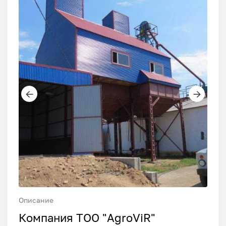
Описание
Компания ТОО "AgroViR"