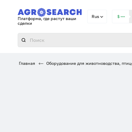
Rus
＄---
Платформа, где растут ваши
сделки
Главная
Оборудование для животноводства, птиц