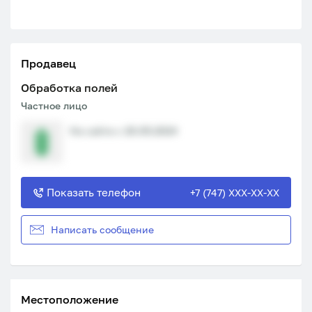
Продавец
Обработка полей
Частное лицо
На сайте с 20.05.2024
Показать телефон
+7 (747) XXX-XX-XX
Написать сообщение
Местоположение