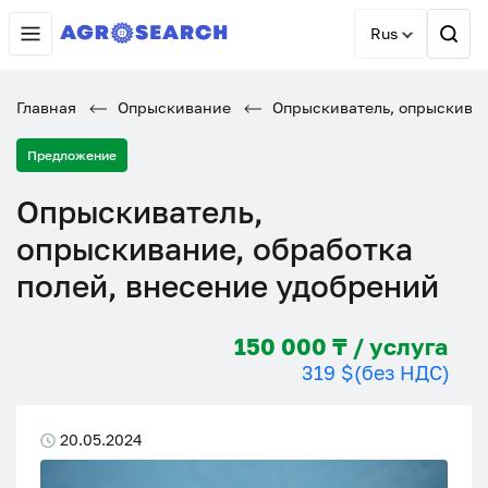
Rus
Главная
Опрыскивание
Опрыскиватель, опрыскиван
Предложение
Опрыскиватель,
опрыскивание, обработка
полей, внесение удобрений
150 000 ₸ / услуга
319 $
(без НДС)
20.05.2024